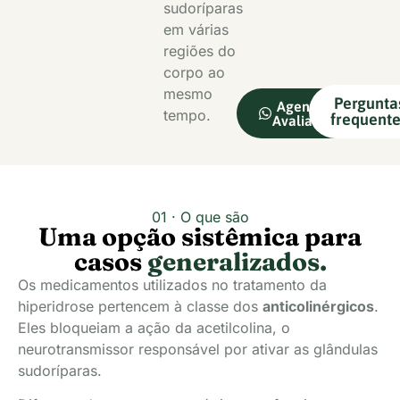
sudoríparas
em várias
regiões do
corpo ao
mesmo
Pergunta
Agendar
tempo.
frequente
Avaliação
01 · O que são
Uma opção sistêmica para
casos
generalizados.
Os medicamentos utilizados no tratamento da
hiperidrose pertencem à classe dos
anticolinérgicos
.
Eles bloqueiam a ação da acetilcolina, o
neurotransmissor responsável por ativar as glândulas
sudoríparas.