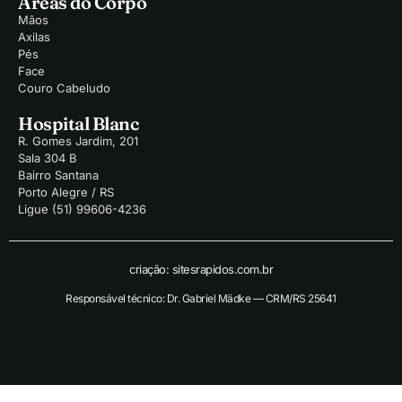
Áreas do Corpo
Mãos
Axilas
Pés
Face
Couro Cabeludo
Hospital Blanc
R. Gomes Jardim, 201
Sala 304 B
Bairro Santana
Porto Alegre / RS
Ligue (51) 99606-4236
criação: sitesrapidos.com.br
Responsável técnico: Dr. Gabriel Mädke — CRM/RS 25641